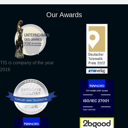
Our Awards
TIS is company of the year
2016