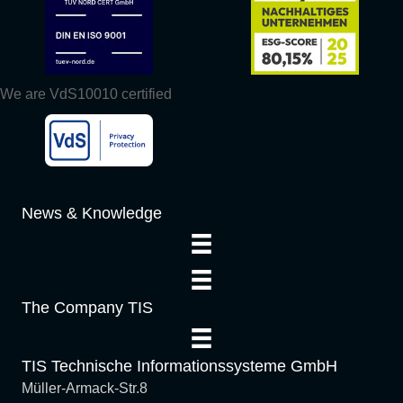
We are VdS10010 certified
News & Knowledge
The Company TIS
TIS Technische Informationssysteme GmbH
Müller-Armack-Str.8