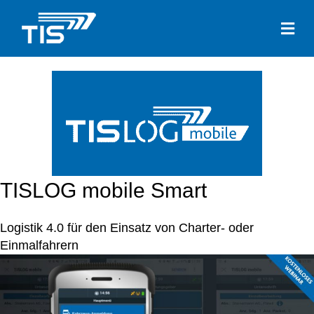
Me
TISLOG mobile Smart
Logistik 4.0 für den Einsatz von Charter- oder
Einmalfahrern