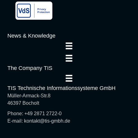
o
n
News & Knowledge
The Company TIS
TIS Technische Informationssysteme GmbH
Müller-Armack-Str.8
46397 Bocholt
Phone: +49 2871 2722-0
E-mail: kontakt@tis-gmbh.de